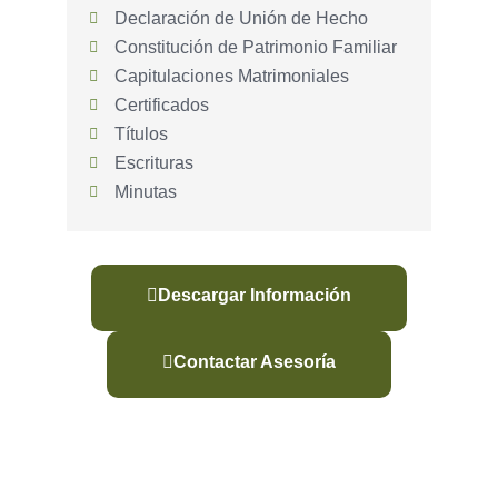
Declaración de Unión de Hecho
Constitución de Patrimonio Familiar
Capitulaciones Matrimoniales
Certificados
Títulos
Escrituras
Minutas
Descargar Información
Contactar Asesoría