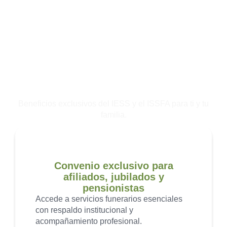
Auxilio funerario con
respaldo institucional
Beneficios exclusivos del IESS y el ISSFA para ti y tu
familia.
Convenio exclusivo para
afiliados, jubilados y
pensionistas
Accede a servicios funerarios esenciales
con respaldo institucional y
acompañamiento profesional.