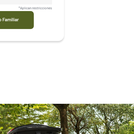
*Aplican restricciones
 Familiar