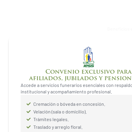
Auxilio funerar
Beneficios e
Convenio exclusivo para
afiliados, jubilados y pension
Accede a servicios funerarios esenciales con respald
institucional y acompañamiento profesional.
Cremación o bóveda en concesión.
Velación (sala o domicilio).
Trámites legales.
Traslado y arreglo floral.