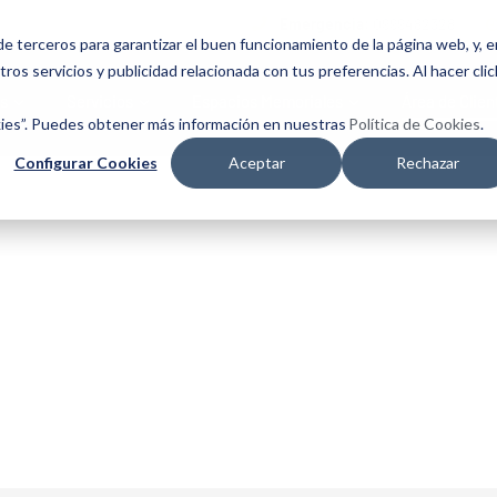
Emergencia:
0999482328
e terceros para garantizar el buen funcionamiento de la página web, y, e
ros servicios y publicidad relacionada con tus preferencias. Al hacer clic
s
Servicios
Espacios Memoriales
Área de Clien
kies”. Puedes obtener más información en nuestras
Política de Cookies
.
Configurar Cookies
Aceptar
Rechazar
idos