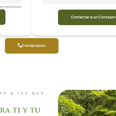
can restricciones
Contactar a un Consejero
Contáctanos
os a los que
ra ti y tu