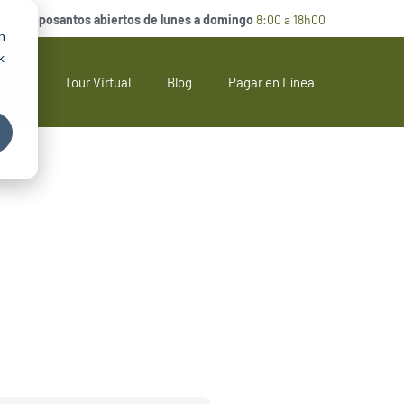
Camposantos abiertos de lunes a domingo
8:00 a 18h00
n
k
tes
Tour Virtual
Blog
Pagar en Línea