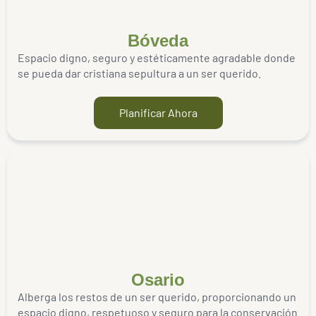
Bóveda
Espacio digno, seguro y estéticamente agradable donde
se pueda dar cristiana sepultura a un ser querido.
Planificar Ahora
Osario
Alberga los restos de un ser querido, proporcionando un
espacio digno, respetuoso y seguro para la conservación