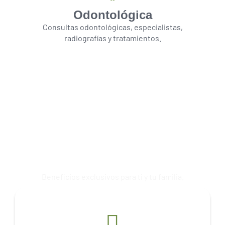
Odontológica
Consultas odontológicas, especialistas,
radiografías y tratamientos.
Conoce la Asistencia
gratuita
Beneficios exclusivos para ti y tu familia.