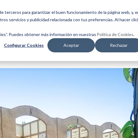
Emergencia:
0999482328
e terceros para garantizar el buen funcionamiento de la página web, y, e
ros servicios y publicidad relacionada con tus preferencias. Al hacer clic
s
Servicios
Espacios Memoriales
Área de Clien
kies”. Puedes obtener más información en nuestras
Política de Cookies
.
Configurar Cookies
Aceptar
Rechazar