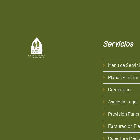
Servicios
Menú de Servic
Planes Funerar
Crematorio
Asesoría Legal
Previsión Funer
Facturacion Ele
Cobertura Médi