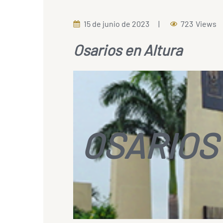
15 de junio de 2023
723
Views
Osarios en Altura
OSARIOS