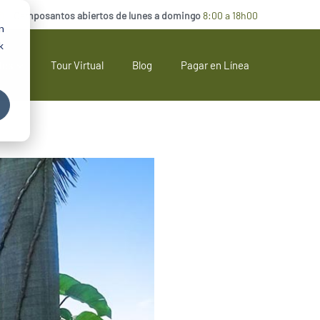
Camposantos abiertos de lunes a domingo
8:00 a 18h00
n
k
tes
Tour Virtual
Blog
Pagar en Línea