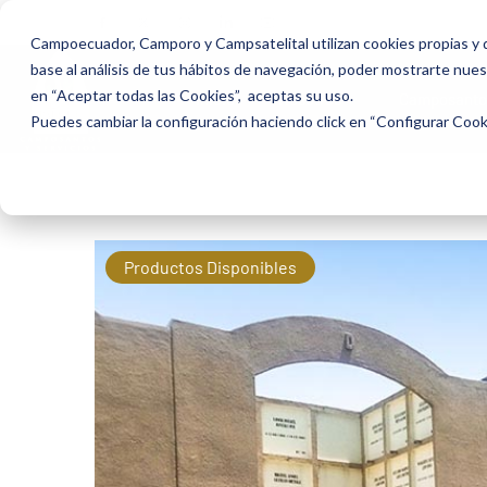
Campoecuador, Camporo y Campsatelital utilizan cookies propias y d
base al análisis de tus hábitos de navegación, poder mostrarte nuest
en “Aceptar todas las Cookies”, aceptas su uso.
Inicio
Nosotros
Camposanto
Puedes cambiar la configuración haciendo click en “Configurar Coo
Productos Disponibles