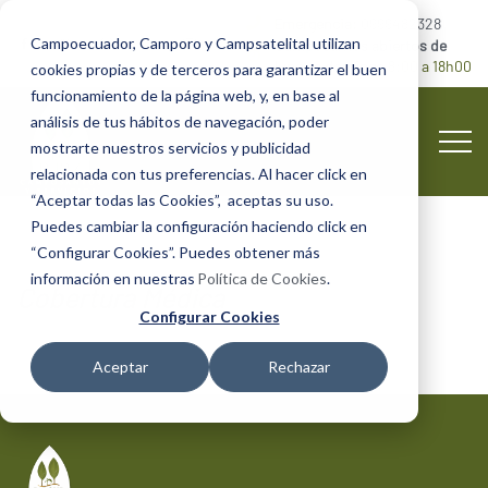
Emergencia:
0999482328
Campoecuador, Camporo y Campsatelital utilizan
Camposantos abiertos de
lunes a domingo
8:00 a 18h00
cookies propias y de terceros para garantizar el buen
funcionamiento de la página web, y, en base al
análisis de tus hábitos de navegación, poder
mostrarte nuestros servicios y publicidad
relacionada con tus preferencias. Al hacer click en
“Aceptar todas las Cookies”, aceptas su uso.
Puedes cambiar la configuración haciendo click en
“Configurar Cookies”. Puedes obtener más
información en nuestras
Política de Cookies
.
Cobertura Médica
Configurar Cookies
Aceptar
Rechazar