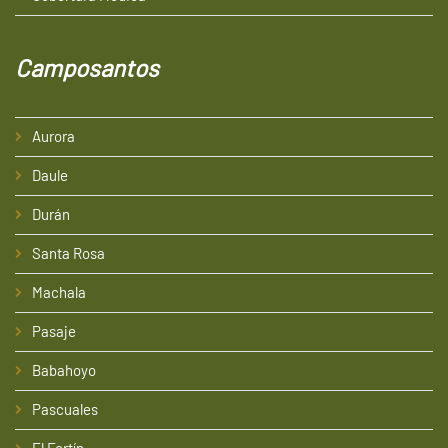
Camposantos
Aurora
Daule
Durán
Santa Rosa
Machala
Pasaje
Babahoyo
Pascuales
El Fortín