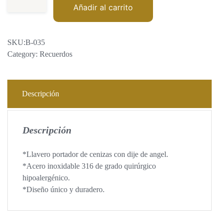
Añadir al carrito
SKU:
B-035
Category:
Recuerdos
Descripción
Descripción
*Llavero portador de cenizas con dije de angel.
*Acero inoxidable 316 de grado quirúrgico
hipoalergénico.
*Diseño único y duradero.