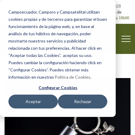
Emergencia:
0999482328
Campoecuador, Camporo y Campsatelital utilizan
Camposantos abiertos de
lunes a domingo
8:00 a 18h00
cookies propias y de terceros para garantizar el buen
funcionamiento de la página web, y, en base al
análisis de tus hábitos de navegación, poder
mostrarte nuestros servicios y publicidad
relacionada con tus preferencias. Al hacer click en
“Aceptar todas las Cookies”, aceptas su uso.
Puedes cambiar la configuración haciendo click en
“Configurar Cookies”. Puedes obtener más
información en nuestras
Política de Cookies
.
Configurar Cookies
Aceptar
Rechazar