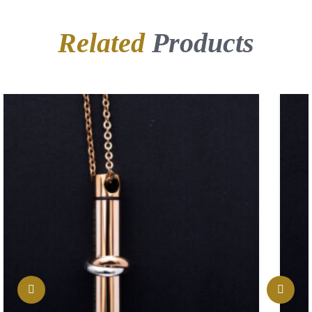
Related
Products